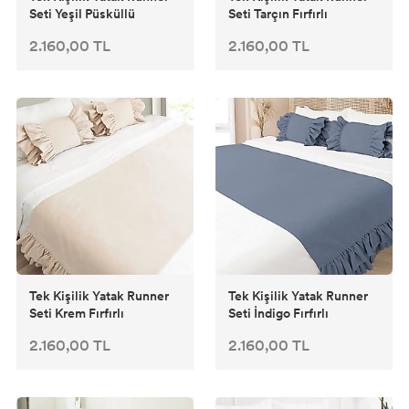
Seti Yeşil Püsküllü
Seti Tarçın Fırfırlı
2.160,00 TL
2.160,00 TL
Tek Kişilik Yatak Runner
Tek Kişilik Yatak Runner
Seti Krem Fırfırlı
Seti İndigo Fırfırlı
2.160,00 TL
2.160,00 TL