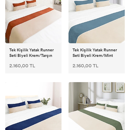
Tek Kişilik Yatak Runner
Tek Kişilik Yatak Runner
Seti Biyeli Krem/Tarçın
Seti Biyeli Krem/Mint
2.160,00 TL
2.160,00 TL