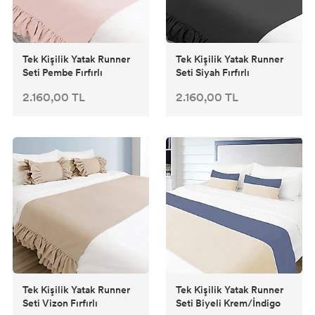
Tek Kişilik Yatak Runner
Tek Kişilik Yatak Runner
Seti Pembe Fırfırlı
Seti Siyah Fırfırlı
2.160,00 TL
2.160,00 TL
Tek Kişilik Yatak Runner
Tek Kişilik Yatak Runner
Seti Vizon Fırfırlı
Seti Biyeli Krem/İndigo